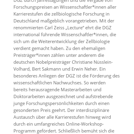
DGZ durch Jahrestagungen und die Vergabe von
Forschungspreisen an Wissenschaftler*innen aller
Karrierestufen die zellbiologische Forschung in
Deutschland maßgeblich vorangetrieben. Mit der
renommierten Carl Zeiss „Lecture“ ehrt die DGZ
international führende Wissenschaftler*innen, die
sich um die Weiterentwicklung der Zellbiologie
verdient gemacht haben. Zu den ehemaligen
Preisträger*innen zählen unter anderem die
deutschen Nobelpreisträger Christiane Nüsslein-
Volhard, Bert Sakmann und Erwin Neher. Ein
besonderes Anliegen der DGZ ist die Förderung des
wissenschaftlichen Nachwuchses. So werden
bereits herausragende Masterarbeiten und
Doktorarbeiten ausgezeichnet und aufstrebende
junge Forschungspersönlichkeiten durch einen
gesonderten Preis geehrt. Der interdisziplinäre
Austausch über alle Karrierestufen hinweg wird
durch ein umfangreiches Online-Workshop-
Programm gefördert. Schließlich bemüht sich die